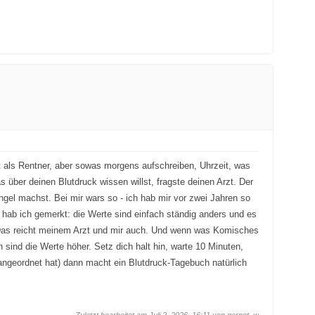
it als Rentner, aber sowas morgens aufschreiben, Uhrzeit, was
 über deinen Blutdruck wissen willst, fragste deinen Arzt. Der
el machst. Bei mir wars so - ich hab mir vor zwei Jahren so
 hab ich gemerkt: die Werte sind einfach ständig anders und es
. Das reicht meinem Arzt und mir auch. Und wenn was Komisches
h sind die Werte höher. Setz dich halt hin, warte 10 Minuten,
 angeordnet hat) dann macht ein Blutdruck-Tagebuch natürlich