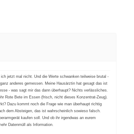
ich jetzt mal nicht. Und die Werte schwanken teilweise brutal -
 ganz anderes gemessen. Meine Hausärztin hat gesagt das ist
messe - was sagt mir das dann überhaupt? Nichts verlässliches.
r Rote Bete im Essen (frisch, nicht dieses Konzentrat-Zeug).
ewirkt? Dazu kommt noch die Frage wie man überhaupt richtig
ch dem Absteigen, das ist wahrscheinlich sowieso falsch.
berarmgerät kaufen soll. Und ob ihr irgendwas an eurem
mehr Datenmüll als Information.