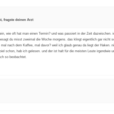
, fragste deinen Arzt
 mein, wie oft hat man einen Termin? und was passiert in der Zeit dazwischen. 
 gesagt du misst zweimal die Woche morgens. das klingt eigentlich gar nicht 
mal nach dem Kaffee, mal davor? weil ich glaub genau da liegt der Haken. n
spiel schon, hab ich gelesen. und der ist halt für die meisten Leute irgendwi
ach so beobachtet.