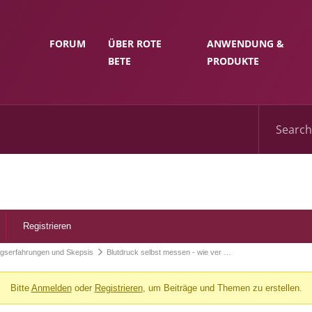
FORUM
ÜBER ROTE
ANWENDUNG &
BETE
PRODUKTE
Registrieren
tagserfahrungen und Skepsis
Blutdruck selbst messen - wie ver …
Bitte
Anmelden
oder
Registrieren
, um Beiträge und Themen zu erstellen.