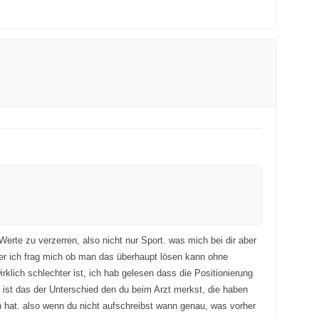
erte zu verzerren, also nicht nur Sport. was mich bei dir aber
aber ich frag mich ob man das überhaupt lösen kann ohne
klich schlechter ist, ich hab gelesen dass die Positionierung
t ist das der Unterschied den du beim Arzt merkst, die haben
n hat. also wenn du nicht aufschreibst wann genau, was vorher