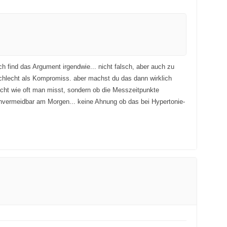
ich find das Argument irgendwie... nicht falsch, aber auch zu
schlecht als Kompromiss. aber machst du das dann wirklich
icht wie oft man misst, sondern ob die Messzeitpunkte
e unvermeidbar am Morgen... keine Ahnung ob das bei Hypertonie-