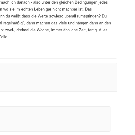
mach ich danach - also unter den gleichen Bedingungen jedes
ion wo sie im echten Leben gar nicht machbar ist. Das
nn du weißt dass die Werte sowieso überall rumspringen? Du
al regelmäßig", dann machen das viele und hängen dann an den
o: zwei-, dreimal die Woche, immer ähnliche Zeit, fertig. Alles
alle.