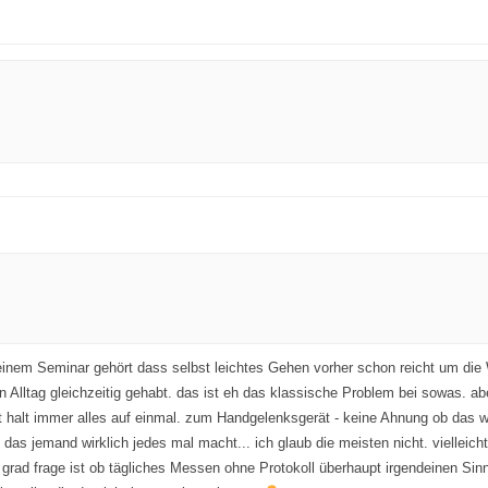
 einem Seminar gehört dass selbst leichtes Gehen vorher schon reicht um die W
n Alltag gleichzeitig gehabt. das ist eh das klassische Problem bei sowas. 
 halt immer alles auf einmal. zum Handgelenksgerät - keine Ahnung ob das wir
das jemand wirklich jedes mal macht... ich glaub die meisten nicht. vielleich
 grad frage ist ob tägliches Messen ohne Protokoll überhaupt irgendeinen Sin