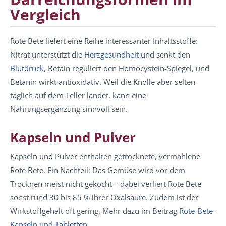
Vergleich
Rote Bete liefert eine Reihe interessanter Inhaltsstoffe:
Nitrat unterstützt die
Herzgesundheit
und senkt den
Blutdruck
, Betain reguliert den Homocystein-Spiegel, und
Betanin wirkt antioxidativ. Weil die Knolle aber selten
täglich auf dem Teller landet, kann eine
Nahrungsergänzung sinnvoll sein.
Kapseln und Pulver
Kapseln und Pulver enthalten getrocknete, vermahlene
Rote Bete. Ein Nachteil: Das Gemüse wird vor dem
Trocknen meist nicht gekocht – dabei verliert Rote Bete
sonst rund 30 bis 85 % ihrer Oxalsäure. Zudem ist der
Wirkstoffgehalt oft gering. Mehr dazu im Beitrag
Rote-Bete-
Kapseln und Tabletten
.