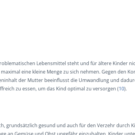
roblematischen Lebensmittel steht und für ältere Kinder nic
en maximal eine kleine Menge zu sich nehmen. Gegen den Ko
geninhalt der Mutter beeinflusst die Umwandlung und dad
ffreich zu essen, um das Kind optimal zu versorgen (
10
).
h, grundsätzlich gesund und auch für den Verzehr durch Kind
ge an Gemüse und Obst ungefähr einzuhalten. Kinder unte