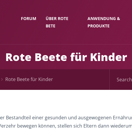
FORUM
ÜBER ROTE
ANWENDUNG &
BETE
PRODUKTE
Rote Beete für Kinder
Rote Beete für Kinder
r Bestandteil einer gesunden und ausgewogenen Ernährung.
rzehr bewegen können, stellen sich Eltern dann wiederum s