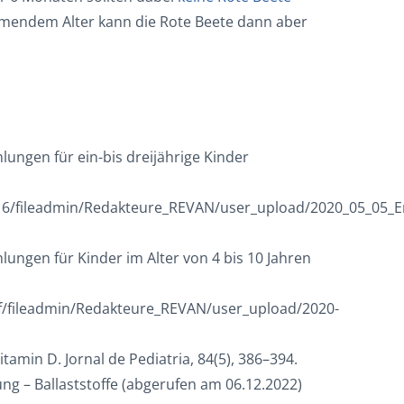
mendem Alter kann die Rote Beete dann aber
ngen für ein-bis dreijährige Kinder
616/fileadmin/Redakteure_REVAN/user_upload/2020_05_05
ngen für Kinder im Alter von 4 bis 10 Jahren
f/fileadmin/Redakteure_REVAN/user_upload/2020-
itamin D. Jornal de Pediatria, 84(5), 386–394.
g – Ballaststoffe (abgerufen am 06.12.2022)