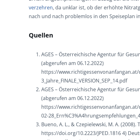
verzehren
, da unklar ist, ob der erhöhte Nitrat
nach und nach problemlos in den Speiseplan i
Quellen
AGES – Österreichische Agentur für Gesu
(abgerufen am 06.12.2022)
https://www.richtigessenvonanfangan.a
3_Jahre_FINALE_VERSION_SEP_14.pdf
AGES – Österreichische Agentur für Gesu
(abgerufen am 06.12.2022)
https://www.richtigessenvonanfangan.a
02-28_Ern%C3%A4hrungsempfehlungen_4-
Bueno, A. L., & Czepielewski, M. A. (2008).
https://doi.org/10.2223/JPED.1816 4) Deu