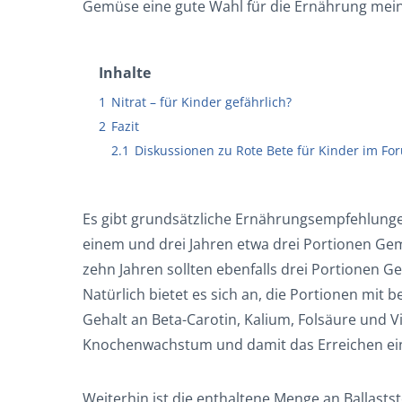
Gemüse eine gute Wahl für die Ernährung mei
Inhalte
1
Nitrat – für Kinder gefährlich?
2
Fazit
2.1
Diskussionen zu Rote Bete für Kinder im Fo
Es gibt grundsätzliche Ernährungsempfehlungen
einem und drei Jahren etwa drei Portionen Gemü
zehn Jahren sollten ebenfalls drei Portionen G
Natürlich bietet es sich an, die Portionen mit
Gehalt an Beta-Carotin, Kalium, Folsäure und Vi
Knochenwachstum und damit das Erreichen ei
Weiterhin ist die enthaltene Menge an Ballastst