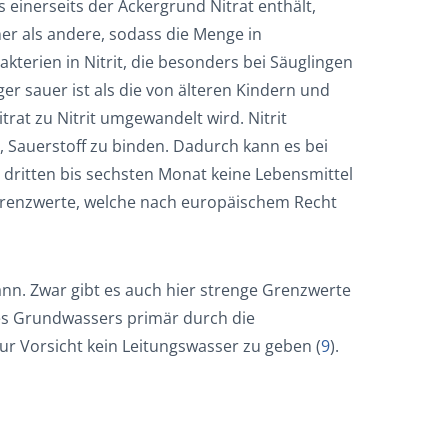
 einerseits der Ackergrund Nitrat enthält,
er als andere, sodass die Menge in
kterien in Nitrit, die besonders bei Säuglingen
r sauer ist als die von älteren Kindern und
at zu Nitrit umgewandelt wird. Nitrit
 Sauerstoff zu binden. Dadurch kann es bei
ritten bis sechsten Monat keine Lebensmittel
 Grenzwerte, welche nach europäischem Recht
nn. Zwar gibt es auch hier strenge Grenzwerte
des Grundwassers primär durch die
ur Vorsicht kein Leitungswasser zu geben (
9
).