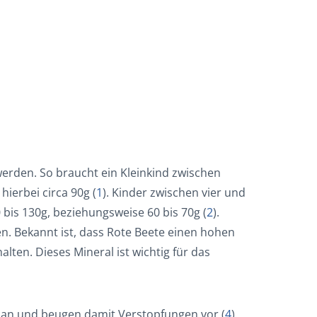
werden. So braucht ein Kleinkind zwischen
ierbei circa 90g (
1
). Kinder zwischen vier und
bis 130g, beziehungsweise 60 bis 70g (
2
).
en. Bekannt ist, dass Rote Beete einen hohen
lten. Dieses Mineral ist wichtig für das
an und beugen damit Verstopfungen vor (
4
).