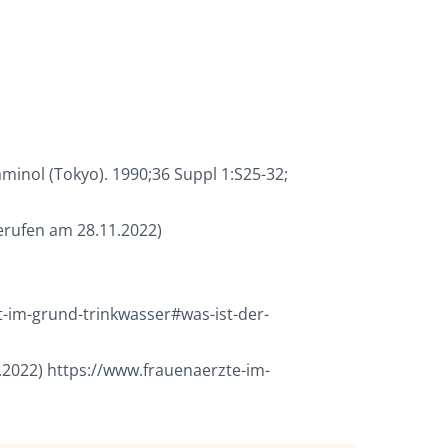
taminol (Tokyo). 1990;36 Suppl 1:S25-32;
erufen am 28.11.2022)
im-grund-trinkwasser#was-ist-der-
.2022) https://www.frauenaerzte-im-