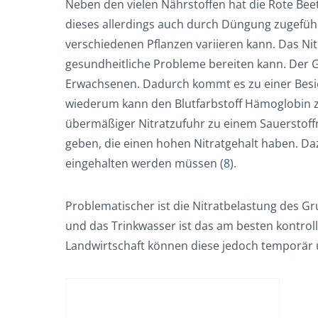
Neben den vielen Nährstoffen hat die Rote Beet
dieses allerdings auch durch Düngung zugeführ
verschiedenen Pflanzen variieren kann. Das Nitr
gesundheitliche Probleme bereiten kann. Der Gr
Erwachsenen. Dadurch kommt es zu einer Besied
wiederum kann den Blutfarbstoff Hämoglobin z
übermäßiger Nitratzufuhr zu einem Sauerstoff
geben, die einen hohen Nitratgehalt haben. Da
eingehalten werden müssen (
8
).
Problematischer ist die Nitratbelastung des G
und das Trinkwasser ist das am besten kontrol
Landwirtschaft können diese jedoch temporär ü