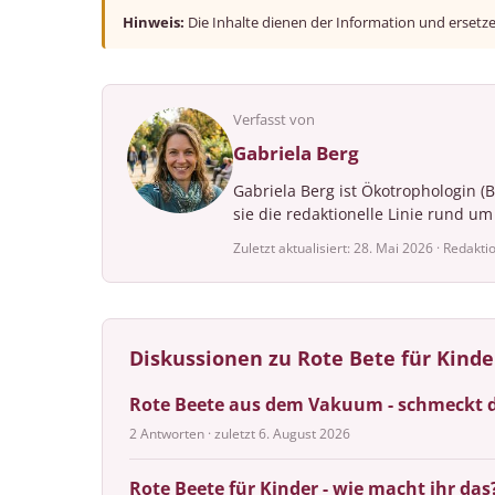
Hinweis:
Die Inhalte dienen der Information und ersetz
Verfasst von
Gabriela Berg
Gabriela Berg ist Ökotrophologin (
sie die redaktionelle Linie rund u
Zuletzt aktualisiert: 28. Mai 2026 · Redakti
Diskussionen zu Rote Bete für Kind
Rote Beete aus dem Vakuum - schmeckt d
2 Antworten · zuletzt 6. August 2026
Rote Beete für Kinder - wie macht ihr das