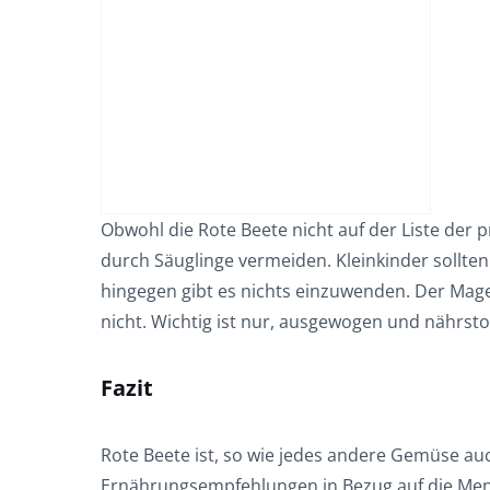
Obwohl die Rote Beete nicht auf der Liste der p
durch Säuglinge vermeiden. Kleinkinder sollt
hingegen gibt es nichts einzuwenden. Der Ma
nicht. Wichtig ist nur, ausgewogen und nährsto
Fazit
Rote Beete ist, so wie jedes andere Gemüse auc
Ernährungsempfehlungen in Bezug auf die Men