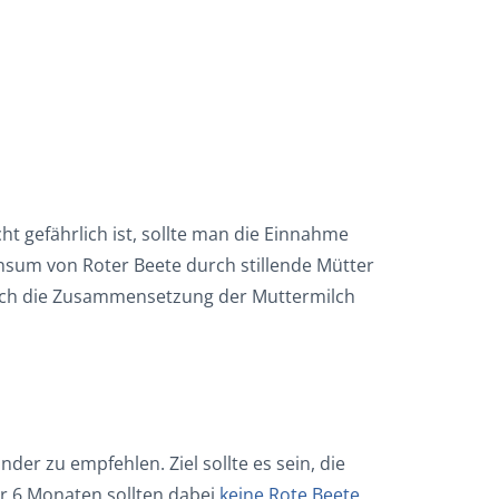
ht gefährlich ist, sollte man die Einnahme
nsum von Roter Beete durch stillende Mütter
urch die Zusammensetzung der Muttermilch
er zu empfehlen. Ziel sollte es sein, die
r 6 Monaten sollten dabei
keine Rote Beete