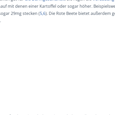
hauf mit denen einer Kartoffel oder sogar höher. Beispielswe
sogar 29mg stecken (
5,6
). Die Rote Beete bietet außerdem g
).