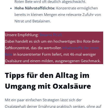
Roten Bete wird oft deutlich abgeschwächt.
Hohe Nährstoffdichte:
Konzentrate ermöglichen
bereits in kleinen Mengen eine relevante Zufuhr von
Nitrat und Betalainen.
Unsere Empfehlung:
Betanio PLUS
Dabei handelt es sich um ein hochwertiges Bio Rote-Bete-
Saftkonzentrat, das die wertvollen
Inhaltsstoffe der roten
Bete
in konzentrierter Form liefert, mit 46-mal weniger
Oxalsäure und einem milden, ausgewogenen Geschmack.
Tipps für den Alltag im
Umgang mit Oxalsäure
Mit ein paar einfachen Strategien lässt sich der
Oxalatgehalt deiner Ernährung praktisch senken, ohne auf