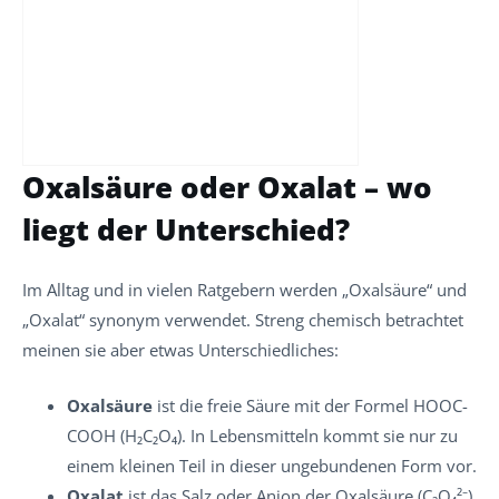
Oxalsäure oder Oxalat – wo
liegt der Unterschied?
Im Alltag und in vielen Ratgebern werden „Oxalsäure“ und
„Oxalat“ synonym verwendet. Streng chemisch betrachtet
meinen sie aber etwas Unterschiedliches:
Oxalsäure
ist die freie Säure mit der Formel HOOC-
COOH (H₂C₂O₄). In Lebensmitteln kommt sie nur zu
einem kleinen Teil in dieser ungebundenen Form vor.
Oxalat
ist das Salz oder Anion der Oxalsäure (C₂O₄²⁻).