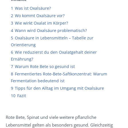
1
Was ist Oxalsäure?
2
Wo kommt Oxalsäure vor?
3
Wie wirkt Oxalat im Körper?
4
Wann wird Oxalsäure problematisch?
5
Oxalsäure in Lebensmitteln – Tabelle zur
Orientierung
6
Wie reduzierst du den Oxalatgehalt deiner
Ernährung?
7
Warum Rote Bete so gesund ist
8
Fermentiertes Rote-Bete-Saftkonzentrat: Warum
Fermentation bedeutend ist
9
Tipps für den Alltag im Umgang mit Oxalsäure
10
Fazit
Rote Bete, Spinat und viele weitere pflanzliche
Lebensmittel gelten als besonders gesund. Gleichzeitig