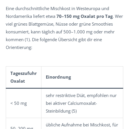
Eine durchschnittliche Mischkost in Westeuropa und
Nordamerika liefert etwa
70–150 mg Oxalat pro Tag
. Wer
viel grünes Blattgemüse, Nüsse oder grüne Smoothies
konsumiert, kann täglich auf 500–1.000 mg oder mehr
kommen (1). Die folgende Übersicht gibt dir eine
Orientierung:
Tageszufuhr
Einordnung
Oxalat
sehr restriktive Diät, empfohlen nur
< 50 mg
bei aktiver Calciumoxalat-
Steinbildung (5)
übliche Aufnahme bei Mischkost, für
50–200 mg