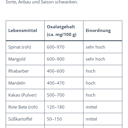
Sorte, Anbau und Saison schwanken.
Oxalatgehalt
Lebensmittel
Einordnung
(ca. mg/100 g)
Spinat (roh)
600–970
sehr hoch
Mangold
600–900
sehr hoch
Rhabarber
400–600
hoch
Mandeln
400–470
hoch
Kakao (Pulver)
500–700
hoch
Rote Bete (roh)
120–180
mittel
Süßkartoffel
50–150
mittel