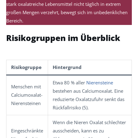
stark oxalatreiche Lebensmittel nicht täglich in extrem
großen Mengen verzehrt, bewegt sich im unbedenklichen
Bereich.
Risikogruppen im Überblick
Risikogruppe
Hintergrund
Etwa 80 % aller
Nierensteine
Menschen mit
bestehen aus Calciumoxalat. Eine
Calciumoxalat-
reduzierte Oxalatzufuhr senkt das
Nierensteinen
Rückfallrisiko (5).
Wenn die Nieren Oxalat schlechter
Eingeschränkte
ausscheiden, kann es zu