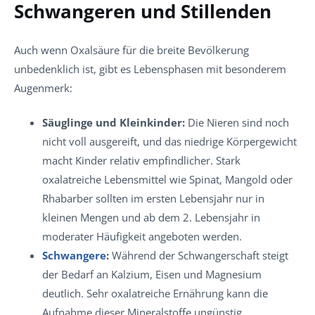
Schwangeren und Stillenden
Auch wenn Oxalsäure für die breite Bevölkerung
unbedenklich ist, gibt es Lebensphasen mit besonderem
Augenmerk:
Säuglinge und Kleinkinder:
Die Nieren sind noch
nicht voll ausgereift, und das niedrige Körpergewicht
macht Kinder relativ empfindlicher. Stark
oxalatreiche Lebensmittel wie Spinat, Mangold oder
Rhabarber sollten im ersten Lebensjahr nur in
kleinen Mengen und ab dem 2. Lebensjahr in
moderater Häufigkeit angeboten werden.
Schwangere
:
Während der Schwangerschaft steigt
der Bedarf an Kalzium, Eisen und Magnesium
deutlich. Sehr oxalatreiche Ernährung kann die
Aufnahme dieser Mineralstoffe ungünstig