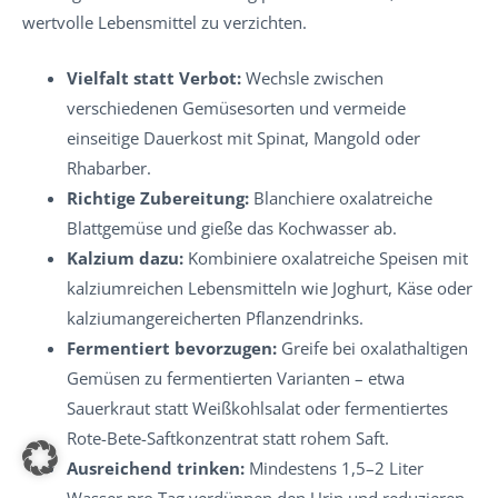
wertvolle Lebensmittel zu verzichten.
Vielfalt statt Verbot:
Wechsle zwischen
verschiedenen Gemüsesorten und vermeide
einseitige Dauerkost mit Spinat, Mangold oder
Rhabarber.
Richtige Zubereitung:
Blanchiere oxalatreiche
Blattgemüse und gieße das Kochwasser ab.
Kalzium dazu:
Kombiniere oxalatreiche Speisen mit
kalziumreichen Lebensmitteln wie Joghurt, Käse oder
kalziumangereicherten Pflanzendrinks.
Fermentiert bevorzugen:
Greife bei oxalathaltigen
Gemüsen zu fermentierten Varianten – etwa
Sauerkraut statt Weißkohlsalat oder fermentiertes
Rote-Bete-Saftkonzentrat statt rohem Saft.
Ausreichend trinken:
Mindestens 1,5–2 Liter
Wasser pro Tag verdünnen den Urin und reduzieren