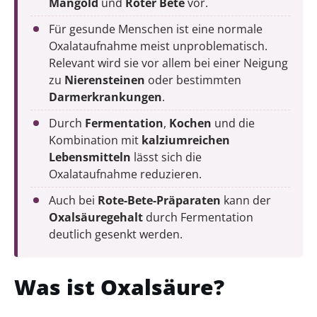
Mangold
und
Roter Bete
vor.
Für gesunde Menschen ist eine normale
Oxalataufnahme meist unproblematisch.
Relevant wird sie vor allem bei einer Neigung
zu
Nierensteinen
oder bestimmten
Darmerkrankungen
.
Durch
Fermentation
,
Kochen
und die
Kombination mit
kalziumreichen
Lebensmitteln
lässt sich die
Oxalataufnahme reduzieren.
Auch bei
Rote-Bete-Präparaten
kann der
Oxalsäuregehalt
durch Fermentation
deutlich gesenkt werden.
Was ist Oxalsäure?