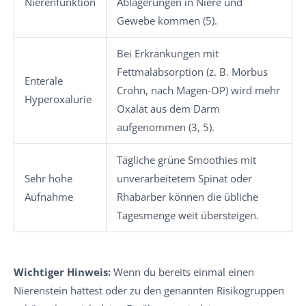
Nierenfunktion
Ablagerungen in Niere und
Gewebe kommen (5).
Bei Erkrankungen mit
Fettmalabsorption (z. B. Morbus
Enterale
Crohn, nach Magen-OP) wird mehr
Hyperoxalurie
Oxalat aus dem Darm
aufgenommen (3, 5).
Tägliche grüne Smoothies mit
Sehr hohe
unverarbeitetem Spinat oder
Aufnahme
Rhabarber können die übliche
Tagesmenge weit übersteigen.
Wichtiger Hinweis:
Wenn du bereits einmal einen
Nierenstein hattest oder zu den genannten Risikogruppen