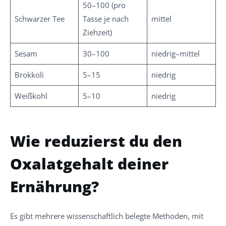
50–100 (pro
Schwarzer Tee
Tasse je nach
mittel
Ziehzeit)
Sesam
30–100
niedrig–mittel
Brokkoli
5–15
niedrig
Weißkohl
5–10
niedrig
Wie reduzierst du den
Oxalatgehalt deiner
Ernährung?
Es gibt mehrere wissenschaftlich belegte Methoden, mit