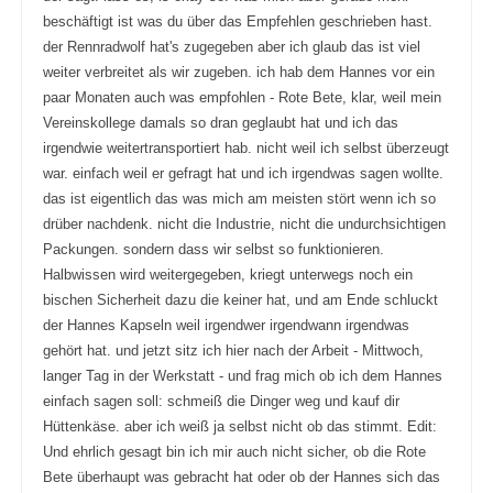
beschäftigt ist was du über das Empfehlen geschrieben hast.
der Rennradwolf hat's zugegeben aber ich glaub das ist viel
weiter verbreitet als wir zugeben. ich hab dem Hannes vor ein
paar Monaten auch was empfohlen - Rote Bete, klar, weil mein
Vereinskollege damals so dran geglaubt hat und ich das
irgendwie weitertransportiert hab. nicht weil ich selbst überzeugt
war. einfach weil er gefragt hat und ich irgendwas sagen wollte.
das ist eigentlich das was mich am meisten stört wenn ich so
drüber nachdenk. nicht die Industrie, nicht die undurchsichtigen
Packungen. sondern dass wir selbst so funktionieren.
Halbwissen wird weitergegeben, kriegt unterwegs noch ein
bischen Sicherheit dazu die keiner hat, und am Ende schluckt
der Hannes Kapseln weil irgendwer irgendwann irgendwas
gehört hat. und jetzt sitz ich hier nach der Arbeit - Mittwoch,
langer Tag in der Werkstatt - und frag mich ob ich dem Hannes
einfach sagen soll: schmeiß die Dinger weg und kauf dir
Hüttenkäse. aber ich weiß ja selbst nicht ob das stimmt. Edit:
Und ehrlich gesagt bin ich mir auch nicht sicher, ob die Rote
Bete überhaupt was gebracht hat oder ob der Hannes sich das