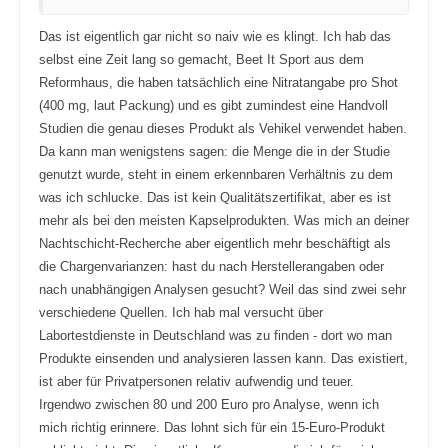
Das ist eigentlich gar nicht so naiv wie es klingt. Ich hab das
selbst eine Zeit lang so gemacht, Beet It Sport aus dem
Reformhaus, die haben tatsächlich eine Nitratangabe pro Shot
(400 mg, laut Packung) und es gibt zumindest eine Handvoll
Studien die genau dieses Produkt als Vehikel verwendet haben.
Da kann man wenigstens sagen: die Menge die in der Studie
genutzt wurde, steht in einem erkennbaren Verhältnis zu dem
was ich schlucke. Das ist kein Qualitätszertifikat, aber es ist
mehr als bei den meisten Kapselprodukten. Was mich an deiner
Nachtschicht-Recherche aber eigentlich mehr beschäftigt als
die Chargenvarianzen: hast du nach Herstellerangaben oder
nach unabhängigen Analysen gesucht? Weil das sind zwei sehr
verschiedene Quellen. Ich hab mal versucht über
Labortestdienste in Deutschland was zu finden - dort wo man
Produkte einsenden und analysieren lassen kann. Das existiert,
ist aber für Privatpersonen relativ aufwendig und teuer.
Irgendwo zwischen 80 und 200 Euro pro Analyse, wenn ich
mich richtig erinnere. Das lohnt sich für ein 15-Euro-Produkt