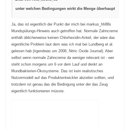
unter welchen Bedingungen wirkt die Menge überhaupt
Ja, das ist eigentlich der Punkt der mich bei markus_hh88s
Mundspülungs-Hinweis auch getroffen hat. Normale Zahncreme
enthält üblicherweise keinen Chlorhexidin-Anteil, der wäre das
eigentliche Problem laut dem was ich mal bei Lundberg et al.
gelesen hab (irgendwas um 2008, Nitric Oxide Journal). Aber
selbst wenn normale Zahncreme da weniger relevant ist - wer
steht schon morgens um 6 vor dem Lauf und denkt an
Mundbakterien-Ökosysteme. Das ist kein realistisches
Nutzermodell auf das Produktentwickler abzielen sollten, und
trotzdem ist genau das die Bedingung unter der das Zeug
eigentlich funktionieren müsste.