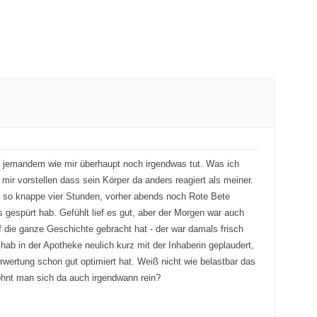
bei jemandem wie mir überhaupt noch irgendwas tut. Was ich
r vorstellen dass sein Körper da anders reagiert als meiner.
e, so knappe vier Stunden, vorher abends noch Rote Bete
s gespürt hab. Gefühlt lief es gut, aber der Morgen war auch
die ganze Geschichte gebracht hat - der war damals frisch
 hab in der Apotheke neulich kurz mit der Inhaberin geplaudert,
rwertung schon gut optimiert hat. Weiß nicht wie belastbar das
öhnt man sich da auch irgendwann rein?