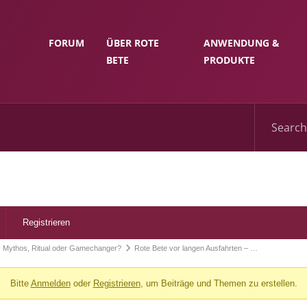
FORUM
ÜBER ROTE
ANWENDUNG &
BETE
PRODUKTE
Registrieren
: Mythos, Ritual oder Gamechanger?
Rote Bete vor langen Ausfahrten – …
Bitte
Anmelden
oder
Registrieren
, um Beiträge und Themen zu erstellen.