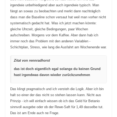
irgendwie unbefriedigend aber auch irgendwie typisch. Man
fängt an sowas zu beobachten und merkt dann nachträglich
dass man die Baseline schon versaut hat weil man vorher nicht
systematisch gedacht hat. Was ich jetzt machen könnte:
gleiche Uhrzeit, gleiche Bedingungen, paar Wochen
aufschreiben. Morgens vor dem Kaffee. Aber dann hab ich
immer noch das Problem mit den anderen Variablen -
Schichtplan, Stress, wie lang die Ausfahrt am Wochenende war.
Zitat von rennradhorst
das ist doch eigentlich egal solange du keinen Grund
hast irgendwas davon wieder zurückzunehmen
Das klingt pragmatisch und ich versteh die Logik. Aber ich bin
halt so einer der das nicht so stehen lassen kann. Nicht aus
Prinzip - ich will einfach wissen ob ich das Geld für Betanio
sinnvoll ausgebe oder ob der Rewe-Saft für 1,49 dasselbe tut.
Das ist am Ende auch ne Frage.