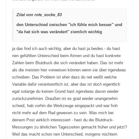
t
e
e
n
n
.
.
Zitat von rote_socke_83
den Unterschied zwischen "ich fühle mich besser" und
"da hat sich was verändert" ziemlich wichtig
ja das find ich auch wichtig, aber du hast ja beides - du hast
nen gefühlten Unterschied beim Atmen und du hast konkrete
Zahlen beim Blutdruck die sich verändert haben. Das ist mehr
als die meisten hier vorweisen können wenn sie über irgendwas
schreiben. Das Problem ist eher dass du net weißt welche
Variable dafür verantwortlich ist, aber das ist doch eigentlich
egal solange du keinen Grund hast irgendwas davon wieder
zurückzunehmen. Draußen ist es grad wieder unangenehm
schwül, hab vorhin die Werkzeuge eingepackt und war froh
nicht mehr auf dem Rad gewesen zu sein. Was mich bei
deinem Post wirklich interessiert - hast du die Blutdruck-
Messungen zu ähnlichen Tageszeiten gemacht früher und jetzt?
Weil das macht schon nen Unterschied, morgens nüchtern