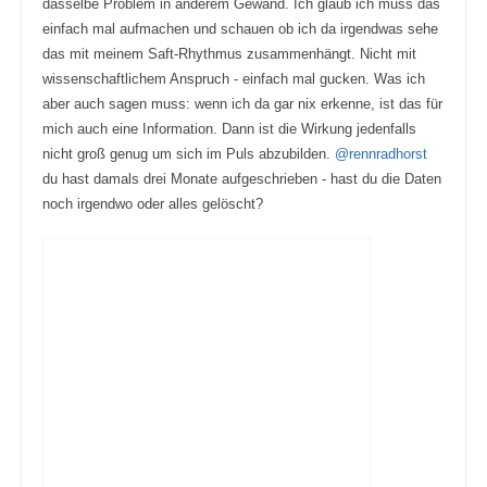
dasselbe Problem in anderem Gewand. Ich glaub ich muss das
einfach mal aufmachen und schauen ob ich da irgendwas sehe
das mit meinem Saft-Rhythmus zusammenhängt. Nicht mit
wissenschaftlichem Anspruch - einfach mal gucken. Was ich
aber auch sagen muss: wenn ich da gar nix erkenne, ist das für
mich auch eine Information. Dann ist die Wirkung jedenfalls
nicht groß genug um sich im Puls abzubilden.
@rennradhorst
du hast damals drei Monate aufgeschrieben - hast du die Daten
noch irgendwo oder alles gelöscht?