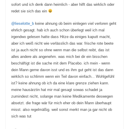
.
sofort und ich denk dann heimlich - aber hilft das wirklich oder
redet sie sich das ein
@lieselotte_b
keine ahnung ob beim einlegen viel verloren geht
ehrlich gesagt. hab ich auch schon überlegt weil ich mal
irgendwo gelesen hatte dass Hitze da einiges kaputt macht,
aber ich weiß nicht wie verlässlich das war. frische rote beete
ist ja auch nicht so ohne wenn man die selbst reibt, das ist
alles andere als angenehm. was mich bei dir ein bisschen
beschäftigt ist die sache mit dem Placebo. ich mein - wenn
dein Mann gerne davon isst und es ihm gut geht ist das dann
wirklich so schlimm wenn ein Teil davon einfach... Wohlgefühl
ist? keine ahnung ob ich da eine klare grenze ziehen kann.
meine hausärztin hat mir mal gesagt sowas schadet ja
zumindest nicht, solange man keine Medikamente deswegen
absetzt. die frage wär für mich eher ob dein Mann überhaupt
misst. also regelmäßig. weil sonst merkt man ja gar nicht ob
sich was tut