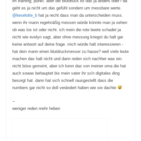
im training, punkt. aber bei blutdruck ist das ja anders oder? da
geht es ja nicht um das gefühl sondern um messbare werte.
@lieselotte_b
hat ja recht dass man da unterscheiden muss.
wenn ihr mann regelmäßig messen würde könnte man ja sehen
ob was los ist oder nicht. ich mein die rote beete schadet ja
nicht wie evelyn sagt, aber ohne messung kriegst du halt gar
keine antwort auf deine frage. mich würde halt interessieren -
hat dein mann einen blutdruckmesser zu hause? weil viele leute
machen das halt nicht und dann reden sich nachher was ein.
nicht böse gemeint, aber ich kenn das von meiner oma die hat
auch sowas behauptet bis mein vater ihr so'n digitales ding
besorgt hat. dann hat sich schnell rausgestellt dass die
numbers gar nicht so doll verändert haben wie sie dachte
--
weniger reden mehr heben