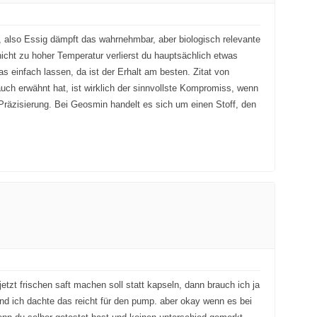
, also Essig dämpft das wahrnehmbar, aber biologisch relevante
 nicht zu hoher Temperatur verlierst du hauptsächlich etwas
s einfach lassen, da ist der Erhalt am besten. Zitat von
uch erwähnt hat, ist wirklich der sinnvollste Kompromiss, wenn
 Präzisierung. Bei Geosmin handelt es sich um einen Stoff, den
etzt frischen saft machen soll statt kapseln, dann brauch ich ja
und ich dachte das reicht für den pump. aber okay wenn es bei