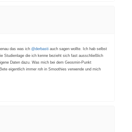
t genau das was ich
@derbasti
auch sagen wollte. Ich hab selbst
e Studienlage die ich kenne bezieht sich fast ausschließlich
hne eigene Daten dazu. Was mich bei dem Geosmin-Punkt
te Bete eigentlich immer roh in Smoothies verwende und mich