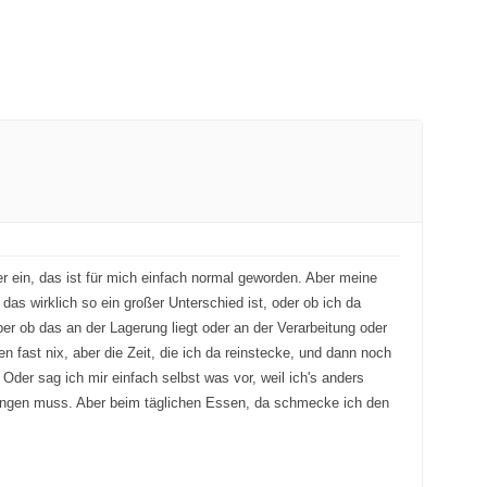
er ein, das ist für mich einfach normal geworden. Aber meine
das wirklich so ein großer Unterschied ist, oder ob ich da
r ob das an der Lagerung liegt oder an der Verarbeitung oder
en fast nix, aber die Zeit, die ich da reinstecke, und dann noch
der sag ich mir einfach selbst was vor, weil ich's anders
bringen muss. Aber beim täglichen Essen, da schmecke ich den