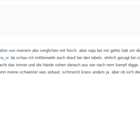
ehm von meinem abo verglichen mit frisch. aber naja bei mir gehts halt um 
na_w
. da schau ich mittlerweile auch drauf bei den labels. ehrlich gesagt bin 
acht das immer und die hände sehen danach aus wie nach nem kampf digga. a
wenn meine schwester was anbaut, schmeckt krass anders ja. aber ob sich der