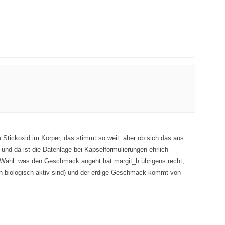
 Stickoxid im Körper, das stimmt so weit. aber ob sich das aus
 und da ist die Datenlage bei Kapselformulierungen ehrlich
re Wahl. was den Geschmack angeht hat margit_h übrigens recht,
auch biologisch aktiv sind) und der erdige Geschmack kommt von