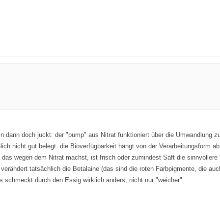
n dann doch juckt: der "pump" aus Nitrat funktioniert über die Umwandlung zu
lich nicht gut belegt. die Bioverfügbarkeit hängt von der Verarbeitungsform ab
 das wegen dem Nitrat machst, ist frisch oder zumindest Saft die sinnvolle
g verändert tatsächlich die Betalaine (das sind die roten Farbpigmente, die 
as schmeckt durch den Essig wirklich anders, nicht nur "weicher".