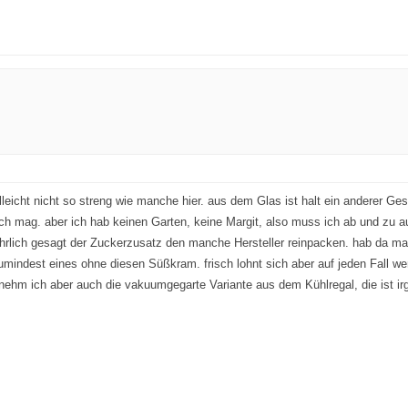
elleicht nicht so streng wie manche hier. aus dem Glas ist halt ein anderer Ge
ich mag. aber ich hab keinen Garten, keine Margit, also muss ich ab und zu a
hrlich gesagt der Zuckerzusatz den manche Hersteller reinpacken. hab da mal
ndest eines ohne diesen Süßkram. frisch lohnt sich aber auf jeden Fall wenn
 nehm ich aber auch die vakuumgegarte Variante aus dem Kühlregal, die ist