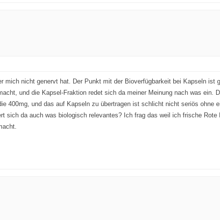
er mich nicht genervt hat. Der Punkt mit der Bioverfügbarkeit bei Kapseln is
macht, und die Kapsel-Fraktion redet sich da meiner Meinung nach was ein. Di
um die 400mg, und das auf Kapseln zu übertragen ist schlicht nicht seriös o
dert sich da auch was biologisch relevantes? Ich frag das weil ich frische Ro
macht.