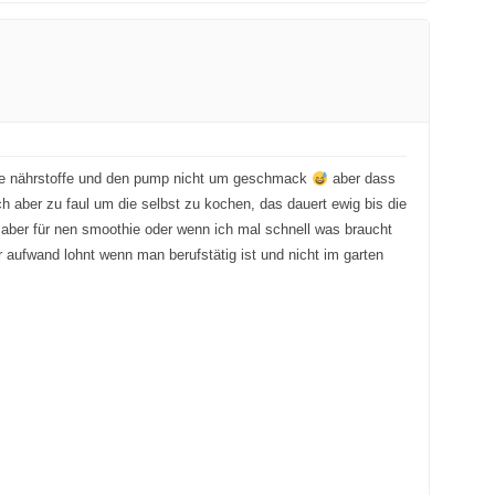
die nährstoffe und den pump nicht um geschmack
aber dass
ich aber zu faul um die selbst zu kochen, das dauert ewig bis die
ber für nen smoothie oder wenn ich mal schnell was braucht
 aufwand lohnt wenn man berufstätig ist und nicht im garten