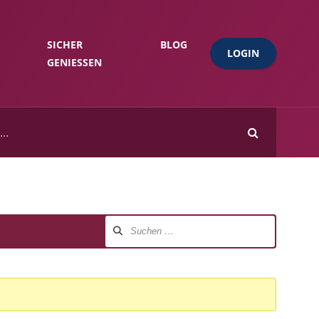
SICHER
BLOG
LOGIN
GENIESSEN