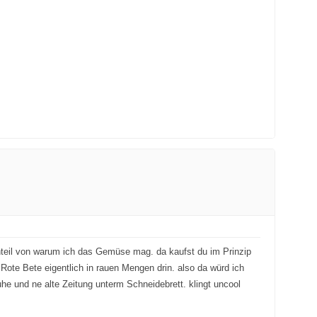
enteil von warum ich das Gemüse mag. da kaufst du im Prinzip
Rote Bete eigentlich in rauen Mengen drin. also da würd ich
e und ne alte Zeitung unterm Schneidebrett. klingt uncool