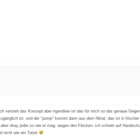
o ich versteh das Konzept aber irgendwie ist das für mich so das genaue Geg
ugänglich ist. und der "pump" kommt dann aus dem Nitrat, das ist in frischer 
 aber okay jeder so wie er mag. wegen den Flecken: ich schwör auf Handschuh
 nicht wie ein Tatort