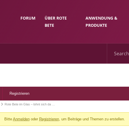
FORUM
ÜBER ROTE
ANWENDUNG &
BETE
PRODUKTE
Registrieren
Rote Bete im Glas – lohnt sich da …
Bitte
Anmelden
oder
Registrieren
, um Beiträge und Themen zu erstellen.