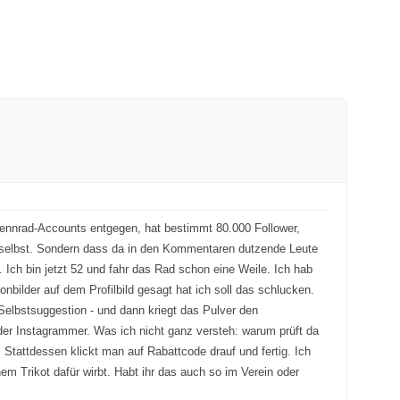
Rennrad-Accounts entgegen, hat bestimmt 80.000 Follower,
t selbst. Sondern dass da in den Kommentaren dutzende Leute
 Ich bin jetzt 52 und fahr das Rad schon eine Weile. Ich hab
onbilder auf dem Profilbild gesagt hat ich soll das schlucken.
 Selbstsuggestion - und dann kriegt das Pulver den
eder Instagrammer. Was ich nicht ganz versteh: warum prüft da
Stattdessen klickt man auf Rabattcode drauf und fertig. Ich
em Trikot dafür wirbt. Habt ihr das auch so im Verein oder