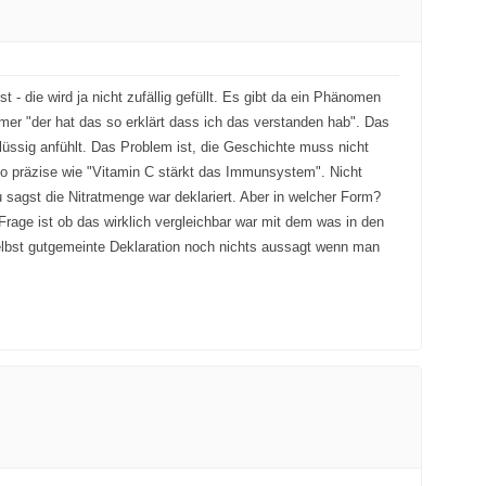
- die wird ja nicht zufällig gefüllt. Es gibt da ein Phänomen
er "der hat das so erklärt dass ich das verstanden hab". Das
hlüssig anfühlt. Das Problem ist, die Geschichte muss nicht
 so präzise wie "Vitamin C stärkt das Immunsystem". Nicht
 sagst die Nitratmenge war deklariert. Aber in welcher Form?
Frage ist ob das wirklich vergleichbar war mit dem was in den
elbst gutgemeinte Deklaration noch nichts aussagt wenn man