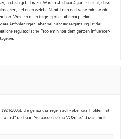
v, und ich geb das zu. Was mich dabei ärgert ist nicht, dass
aufmachen, schauen welche Nitrat-Form dort verwendet wurde,
en hab. Was ich mich frage: gibt es überhaupt eine
 klare Anforderungen, aber bei Nahrungsergänzung ist der
ntliche regulatorische Problem hinter dem ganzen Influencer-
tzgeber.
1924/2006), die genau das regeln soll - aber das Problem ist,
e-Extrakt" und kein "verbessert deine VO2max" dazuschreibt,