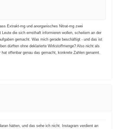
, dass Extrakt-mg und anorganisches Nitrat-mg zwei
Leute die sich ernsthaft informieren wollen, scheitern an der
aufgaben gemacht. Was mich gerade beschäftigt - und das ist
eben dürften ohne deklarierte Wirkstoffmenge? Also nicht als
er hat offenbar genau das gemacht, konkrete Zahlen genannt.
daran hätten, und das sehe ich nicht. Instagram verdient an