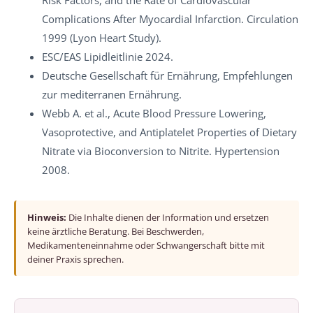
Risk Factors, and the Rate of Cardiovascular
Complications After Myocardial Infarction. Circulation
1999 (Lyon Heart Study).
ESC/EAS Lipidleitlinie 2024.
Deutsche Gesellschaft für Ernährung, Empfehlungen
zur mediterranen Ernährung.
Webb A. et al., Acute Blood Pressure Lowering,
Vasoprotective, and Antiplatelet Properties of Dietary
Nitrate via Bioconversion to Nitrite. Hypertension
2008.
Hinweis:
Die Inhalte dienen der Information und ersetzen
keine ärztliche Beratung. Bei Beschwerden,
Medikamenteneinnahme oder Schwangerschaft bitte mit
deiner Praxis sprechen.