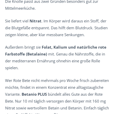
Die Knolle passt aus zwei Gründen besonders gut zur
Mittelmeerküche.
Sie liefert viel
Nitrat
. Im Körper wird daraus ein Stoff, der
die Blutgefäße entspannt. Das hilft dem Blutdruck. Studien
zeigen kleine, aber klar messbare Senkungen.
Außerdem bringt sie
Folat, Kalium und natürliche rote
Farbstoffe (Betalaine)
mit. Genau die Nährstoffe, die in
der mediterranen Ernährung ohnehin eine große Rolle
spielen.
Wer Rote Bete nicht mehrmals pro Woche frisch zubereiten
möchte, findet in einem Konzentrat eine alltagstaugliche
Variante.
Betanio PLUS
bündelt alles Gute aus der Rote
Bete. Nur 10 ml täglich versorgen den Körper mit 160 mg
Nitrat sowie wertvollem Betain und Betanin. Einfach täglich