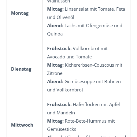
Walnüssen
Mittag:
Linsensalat mit Tomate, Feta
Montag
und Olivenöl
Abend:
Lachs mit Ofengemüse und
Quinoa
Frühstück:
Vollkornbrot mit
Avocado und Tomate
Mittag:
Kichererbsen-Couscous mit
Dienstag
Zitrone
Abend:
Gemüsesuppe mit Bohnen
und Vollkornbrot
Frühstück:
Haferflocken mit Apfel
und Mandeln
Mittag:
Rote-Bete-Hummus mit
Mittwoch
Gemüsesticks