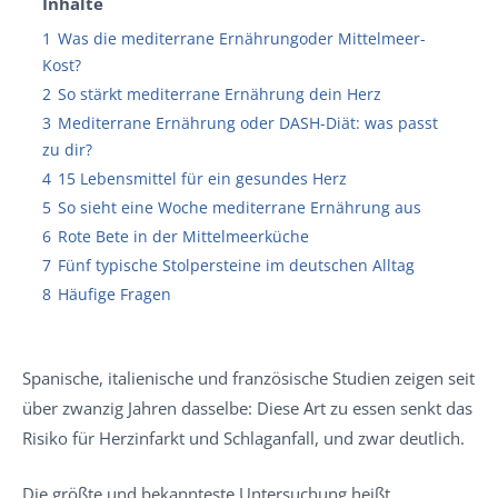
Inhalte
1
Was die mediterrane Ernährungoder Mittelmeer-
Kost?
2
So stärkt mediterrane Ernährung dein Herz
3
Mediterrane Ernährung oder DASH-Diät: was passt
zu dir?
4
15 Lebensmittel für ein gesundes Herz
5
So sieht eine Woche mediterrane Ernährung aus
6
Rote Bete in der Mittelmeerküche
7
Fünf typische Stolpersteine im deutschen Alltag
8
Häufige Fragen
Spanische, italienische und französische Studien zeigen seit
über zwanzig Jahren dasselbe: Diese Art zu essen senkt das
Risiko für Herzinfarkt und Schlaganfall, und zwar deutlich.
Die größte und bekannteste Untersuchung heißt