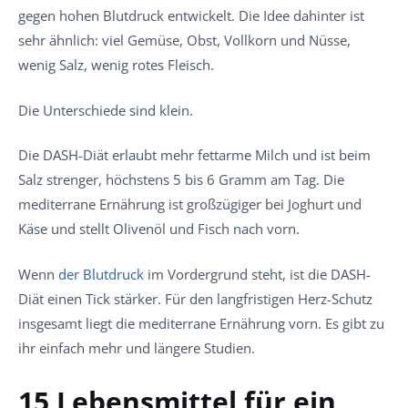
gegen hohen Blutdruck entwickelt. Die Idee dahinter ist
sehr ähnlich: viel Gemüse, Obst, Vollkorn und Nüsse,
wenig Salz, wenig rotes Fleisch.
Die Unterschiede sind klein.
Die DASH-Diät erlaubt mehr fettarme Milch und ist beim
Salz strenger, höchstens 5 bis 6 Gramm am Tag. Die
mediterrane Ernährung ist großzügiger bei Joghurt und
Käse und stellt Olivenöl und Fisch nach vorn.
Wenn
der Blutdruck
im Vordergrund steht, ist die DASH-
Diät einen Tick stärker. Für den langfristigen Herz-Schutz
insgesamt liegt die mediterrane Ernährung vorn. Es gibt zu
ihr einfach mehr und längere Studien.
15 Lebensmittel für ein