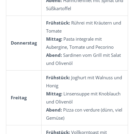
Abend:
Hähnchenfilet mit Spinat und
Süßkartoffel
Frühstück:
Rührei mit Kräutern und
Tomate
Mittag:
Pasta integrale mit
Donnerstag
Aubergine, Tomate und Pecorino
Abend:
Sardinen vom Grill mit Salat
und Olivenöl
Frühstück:
Joghurt mit Walnuss und
Honig
Mittag:
Linsensuppe mit Knoblauch
Freitag
und Olivenöl
Abend:
Pizza con verdure (dünn, viel
Gemüse)
Frühstück:
Vollkorntoast mit